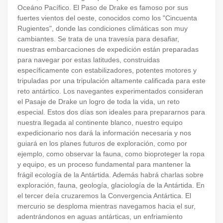
Oceáno Pacífico. El Paso de Drake es famoso por sus
fuertes vientos del oeste, conocidos como los "Cincuenta
Rugientes", donde las condiciones climáticas son muy
cambiantes. Se trata de una travesía para desafiar,
nuestras embarcaciones de expedición están preparadas
para navegar por estas latitudes, construidas
específicamente con estabilizadores, potentes motores y
tripuladas por una tripulación altamente calificada para este
reto antártico. Los navegantes experimentados consideran
el Pasaje de Drake un logro de toda la vida, un reto
especial. Estos dos días son ideales para prepararnos para
nuestra llegada al continente blanco, nuestro equipo
expedicionario nos dará la información necesaria y nos
guiará en los planes futuros de exploración, como por
ejemplo, como observar la fauna, como bioproteger la ropa
y equipo, es un proceso fundamental para mantener la
frágil ecología de la Antártida. Además habrá charlas sobre
exploración, fauna, geología, glaciología de la Antártida. En
el tercer deía cruzaremos la Convergencia Antártica. El
mercurio se desploma mientras navegamos hacia el sur,
adentrándonos en aguas antárticas, un enfriamiento