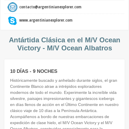
contacto@argentinianexplorer.com
www.argentinianexplorer.com
Antártida Clásica en el M/V Ocean
Victory - M/V Ocean Albatros
10 DÍAS - 9 NOCHES
Históricamente buscado y anhelado durante siglos, el gran
Continente Blanco atrae a intrépidos exploradores
modernos de todo el mundo. Experimente la increíble vida
silvestre, paisajes impresionantes y gigantescos icebergs
en días llenos de acción en el Último Continente en nuestro
clásico viaje de 10 días a la Península Antártica.
Acompáñenos a bordo de nuestras embarcaciones de
expedición de clase hielo, el M/V Ocean Victory y el M/V
Ocean Albatros, construidas especialmente para la