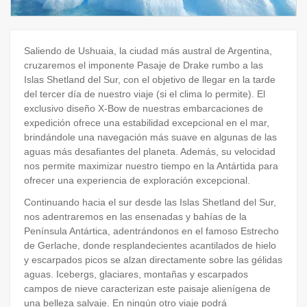
Saliendo de Ushuaia, la ciudad más austral de Argentina,
cruzaremos el imponente Pasaje de Drake rumbo a las
Islas Shetland del Sur, con el objetivo de llegar en la tarde
del tercer día de nuestro viaje (si el clima lo permite). El
exclusivo diseño X-Bow de nuestras embarcaciones de
expedición ofrece una estabilidad excepcional en el mar,
brindándole una navegación más suave en algunas de las
aguas más desafiantes del planeta. Además, su velocidad
nos permite maximizar nuestro tiempo en la Antártida para
ofrecer una experiencia de exploración excepcional.
Continuando hacia el sur desde las Islas Shetland del Sur,
nos adentraremos en las ensenadas y bahías de la
Península Antártica, adentrándonos en el famoso Estrecho
de Gerlache, donde resplandecientes acantilados de hielo
y escarpados picos se alzan directamente sobre las gélidas
aguas. Icebergs, glaciares, montañas y escarpados
campos de nieve caracterizan este paisaje alienígena de
una belleza salvaje. En ningún otro viaje podrá