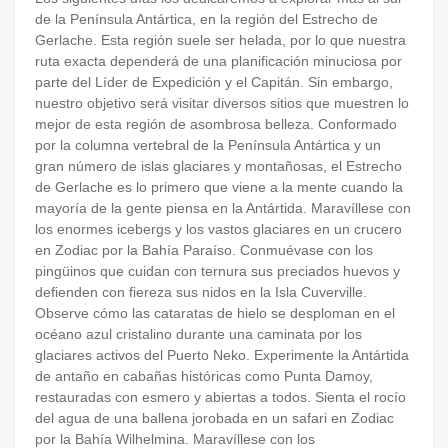
de la Península Antártica, en la región del Estrecho de
Gerlache. Esta región suele ser helada, por lo que nuestra
ruta exacta dependerá de una planificación minuciosa por
parte del Líder de Expedición y el Capitán. Sin embargo,
nuestro objetivo será visitar diversos sitios que muestren lo
mejor de esta región de asombrosa belleza. Conformado
por la columna vertebral de la Península Antártica y un
gran número de islas glaciares y montañosas, el Estrecho
de Gerlache es lo primero que viene a la mente cuando la
mayoría de la gente piensa en la Antártida. Maravíllese con
los enormes icebergs y los vastos glaciares en un crucero
en Zodiac por la Bahía Paraíso. Conmuévase con los
pingüinos que cuidan con ternura sus preciados huevos y
defienden con fiereza sus nidos en la Isla Cuverville.
Observe cómo las cataratas de hielo se desploman en el
océano azul cristalino durante una caminata por los
glaciares activos del Puerto Neko. Experimente la Antártida
de antaño en cabañas históricas como Punta Damoy,
restauradas con esmero y abiertas a todos. Sienta el rocío
del agua de una ballena jorobada en un safari en Zodiac
por la Bahía Wilhelmina. Maravíllese con los