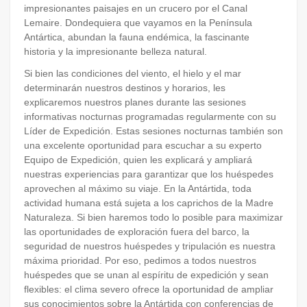
impresionantes paisajes en un crucero por el Canal
Lemaire. Dondequiera que vayamos en la Península
Antártica, abundan la fauna endémica, la fascinante
historia y la impresionante belleza natural.
Si bien las condiciones del viento, el hielo y el mar
determinarán nuestros destinos y horarios, les
explicaremos nuestros planes durante las sesiones
informativas nocturnas programadas regularmente con su
Líder de Expedición. Estas sesiones nocturnas también son
una excelente oportunidad para escuchar a su experto
Equipo de Expedición, quien les explicará y ampliará
nuestras experiencias para garantizar que los huéspedes
aprovechen al máximo su viaje. En la Antártida, toda
actividad humana está sujeta a los caprichos de la Madre
Naturaleza. Si bien haremos todo lo posible para maximizar
las oportunidades de exploración fuera del barco, la
seguridad de nuestros huéspedes y tripulación es nuestra
máxima prioridad. Por eso, pedimos a todos nuestros
huéspedes que se unan al espíritu de expedición y sean
flexibles: el clima severo ofrece la oportunidad de ampliar
sus conocimientos sobre la Antártida con conferencias de