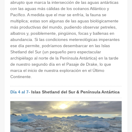
abrupto que marca la intersección de las aguas antárticas
con las aguas más cálidas de los océanos Atlántico y
Pacífico. A medida que el mar se enfría, la fauna se
multiplica; estas son algunas de las aguas biológicamente
más productivas del mundo, pudiendo observar petreles,
albatros y, posiblemente, pingüinos, focas y ballenas en
abundancia. Si las condiciones metereológicas imperantes
ese día permite, podríamos desembarcar en las Islas
Shetland del Sur (un pequeño pero espectacular
archipiélago al norte de la Península Antártica) en la tarde
de nuestro segundo día en el Pasaje de Drake, lo que
marca el inicio de nuestra exploración en el Último
Continente.
Día 4 al 7-
Islas Shetland del Sur & Península Antártica