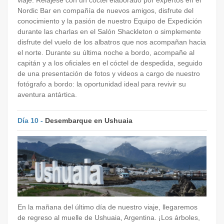
viaje. Relájese con un cóctel elaborado por expertos en el
Nordic Bar en compañía de nuevos amigos, disfrute del
conocimiento y la pasión de nuestro Equipo de Expedición
durante las charlas en el Salón Shackleton o simplemente
disfrute del vuelo de los albatros que nos acompañan hacia
el norte. Durante su última noche a bordo, acompañe al
capitán y a los oficiales en el cóctel de despedida, seguido
de una presentación de fotos y videos a cargo de nuestro
fotógrafo a bordo: la oportunidad ideal para revivir su
aventura antártica.
Día 10 -
Desembarque en Ushuaia
En la mañana del último día de nuestro viaje, llegaremos
de regreso al muelle de Ushuaia, Argentina. ¡Los árboles,