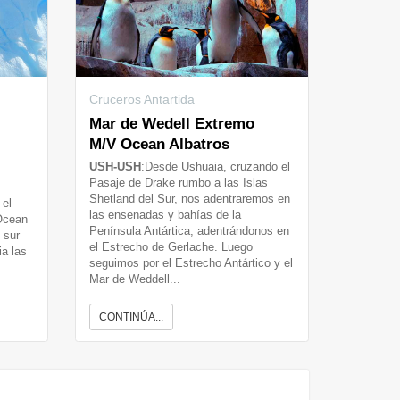
Cruceros Antartida
Mar de Wedell Extremo
M/V Ocean Albatros
USH-USH
:Desde Ushuaia, cruzando el
Pasaje de Drake rumbo a las Islas
Shetland del Sur, nos adentraremos en
 el
las ensenadas y bahías de la
Ocean
Península Antártica, adentrándonos en
 sur
el Estrecho de Gerlache. Luego
ia las
seguimos por el Estrecho Antártico y el
Mar de Weddell...
CONTINÚA...