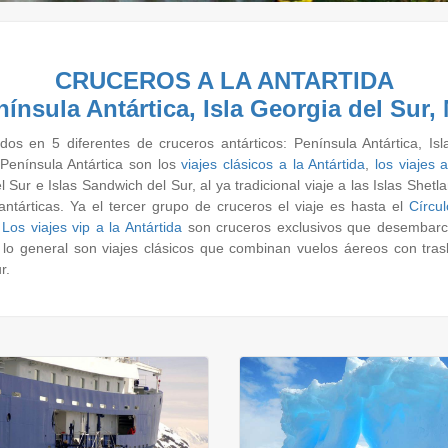
CRUCEROS A LA ANTARTIDA
nínsula Antártica, Isla Georgia del Sur, 
icados en 5 diferentes de cruceros antárticos: Península Antártica, Isl
 Península Antártica son los
viajes clásicos a la Antártida
,
los viajes a
 Sur e Islas Sandwich del Sur, al ya tradicional viaje a las Islas Shetl
antárticas. Ya el tercer grupo de cruceros el viaje es hasta el
Círcul
.
Los viajes vip a la Antártida
son cruceros exclusivos que desembarcan
lo general son viajes clásicos que combinan vuelos áereos con tras
r.