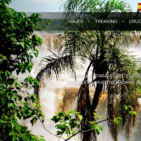
Previous
VIAJES
TREKKING
CRUC
COMIENZA UNA NUEVA TEMPORADA
DESTINOS: PENINSULA ANTARTI