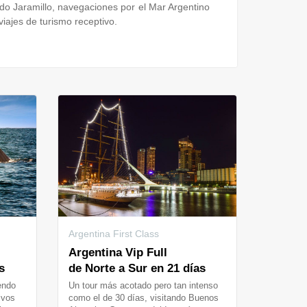
ado Jaramillo, navegaciones por el Mar Argentino
iajes de turismo receptivo.
Argentina First Class
Argentina Vip Full
s
de Norte a Sur en 21 días
iendo
Un tour más acotado pero tan intenso
ivos
como el de 30 días, visitando Buenos