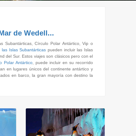
Mar de Wedell...
as Subantárticas, Círculo Polar Antártico, Vip o
 las Islas Subantárticas
pueden incluir las Islas
and del Sur. Estos viajes son clásicos pero con el
o Polar Antártico
, puede incluir en su recorrido
 en lugares únicos del continente antártico y
lados en barco, la gran mayoría con destino la