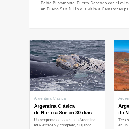
Bahía Bustamante, Puerto Deseado con el avistaj
en Puerto San Julián o la visita a Camarones pa
Argentina Clásica
Argen
Argentina Clásica
Arge
de Norte a Sur en 30 días
de N
Un programa de viajes a la Argentina
Tres s
muy extenso y completo, viajando
en un 