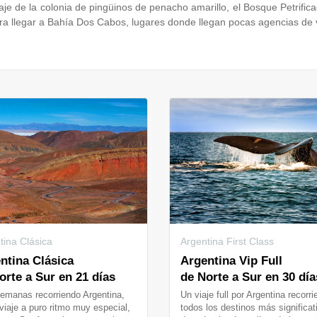
e de la colonia de pingüinos de penacho amarillo, el Bosque Petrific
ra llegar a Bahía Dos Cabos, lugares donde llegan pocas agencias de v
tina Clásica
Argentina First Class
ntina Clásica
Argentina Vip Full
orte a Sur en 21 días
de Norte a Sur en 30 día
emanas recorriendo Argentina,
Un viaje full por Argentina recorr
viaje a puro ritmo muy especial,
todos los destinos más significat