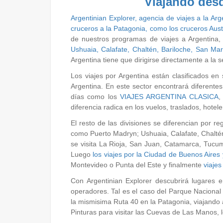
Viajando desd
Argentinian Explorer, agencia de viajes a la Arg
cruceros a la Patagonia, como los
cruceros Aust
de nuestros programas de viajes a Argentina,
Ushuaia, Calafate, Chaltén, Bariloche, San Mart
Argentina tiene que dirigirse directamente a la 
Los viajes por Argentina están clasificados en 
Argentina. En este sector encontrará diferente
días como los
VIAJES ARGENTINA CLASICA
,
diferencia radica en los vuelos, traslados, hotel
El resto de las divisiones se diferencian por r
como Puerto Madryn; Ushuaia, Calafate, Chaltén
se visita La Rioja, San Juan, Catamarca, Tucumá
Luego
los viajes por la Ciudad de Buenos Aires
Montevideo o Punta del Este y finalmente
viajes
Con Argentinian Explorer descubrirá lugares 
operadores. Tal es el caso del Parque Nacional
la mismisima Ruta 40 en la Patagonia, viajando 
Pinturas para visitar las Cuevas de Las Manos