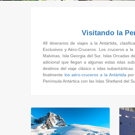
Visitando la Pe
48 itinerarios de viajes a la Antártida, clasif
Exclusivos y Aéro-Cruceros. Los cruceros a la
Malvinas, Isla Georgia del Sur, Islas Orcadas del
adicional que llegan a algunas estas islas sub
destinos del viaje clásico o islas subantárticas
finalmente
los aéro-cruceros a la Antártida
por 
Península Antártica con las Islas Shetland del Su