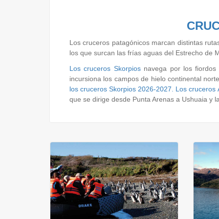
CRUC
Los cruceros patagónicos marcan distintas ruta
los que surcan las frías aguas del Estrecho de
Los cruceros Skorpios
navega por los fiordos 
incursiona los campos de hielo continental nort
los cruceros Skorpios 2026-2027.
Los cruceros A
que se dirige desde Punta Arenas a Ushuaia y la