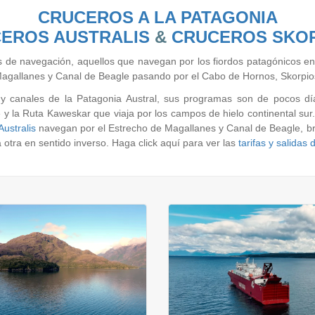
CRUCEROS A LA PATAGONIA
EROS AUSTRALIS
&
CRUCEROS SKO
s de navegación, aquellos que navegan por los fiordos patagónicos en 
 Magallanes y Canal de Beagle pasando por el Cabo de Hornos, Skorpios
y canales de la Patagonia Austral, sus programas son de pocos día
e y la Ruta Kaweskar que viaja por los campos de hielo continental sur
ustralis
navegan por el Estrecho de Magallanes y Canal de Beagle, b
 otra en sentido inverso. Haga click aquí para ver las
tarifas y salidas