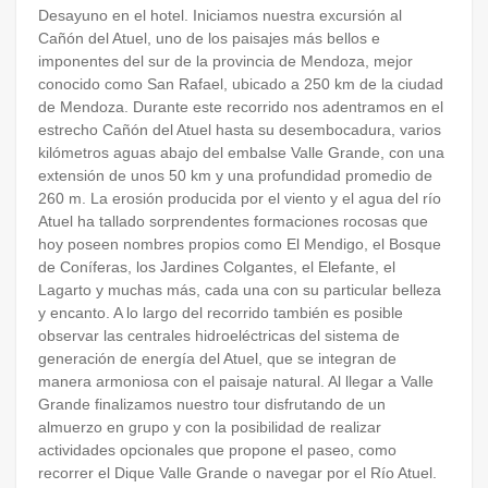
Desayuno en el hotel. Iniciamos nuestra excursión al
Cañón del Atuel, uno de los paisajes más bellos e
imponentes del sur de la provincia de Mendoza, mejor
conocido como San Rafael, ubicado a 250 km de la ciudad
de Mendoza. Durante este recorrido nos adentramos en el
estrecho Cañón del Atuel hasta su desembocadura, varios
kilómetros aguas abajo del embalse Valle Grande, con una
extensión de unos 50 km y una profundidad promedio de
260 m. La erosión producida por el viento y el agua del río
Atuel ha tallado sorprendentes formaciones rocosas que
hoy poseen nombres propios como El Mendigo, el Bosque
de Coníferas, los Jardines Colgantes, el Elefante, el
Lagarto y muchas más, cada una con su particular belleza
y encanto. A lo largo del recorrido también es posible
observar las centrales hidroeléctricas del sistema de
generación de energía del Atuel, que se integran de
manera armoniosa con el paisaje natural. Al llegar a Valle
Grande finalizamos nuestro tour disfrutando de un
almuerzo en grupo y con la posibilidad de realizar
actividades opcionales que propone el paseo, como
recorrer el Dique Valle Grande o navegar por el Río Atuel.