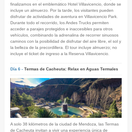
finalizamos en el emblemático Hotel Villavicencio, donde se
incluye un almuerzo. Por la tarde, los visitantes pueden
disfrutar de actividades de aventura en Villavicencio Park.
Durante todo el recorrido, los Andes Trucks permiten
acceder a parajes protegidos e inaccesibles para otros
vehículos, combinando la adrenalina de recorrer sinuosos
caminos con la posibilidad de disfrutar del aire libre, el sol y
la belleza de la precordillera. El tour incluye almuerzo; no
incluye el ticket de ingreso a la Reserva Villavicencio.
Día 6 -
Termas de Cacheuta: Relax en Aguas Termales
A solo 38 kilómetros de la ciudad de Mendoza, las Termas
de Cacheuta invitan a vivir una experiencia única de