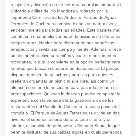
relajación y diversión en un entorno natural incomparable.
Ubicado a orillas del río Mendoza y rodeado por la
imponente Cordillera de los Andes, el Parque de Aguas
Termales de Cacheuta combina bienestar, naturaleza y
entretenimiento para todas las edades. Este oasis termal
cuenta con una amplia variedad de piscinas de diferentes
temperaturas, ideales para disfrutar de sus beneficios
terapéuticos y revitalizar cuerpo y mente. Además, ofrece
un sector interactivo para niños y cuatro emocionantes
toboganes, lo que lo convierte en la opción perfecta para
familias que buscan compartir un día especial. El parque
dispone también de quinchos y parrillas para quienes
prefieran organizar un picnic al aire libre, así como un
almacén con todo lo necesario para pasar la jornada sin
preocupaciones. Quienes lo deseen pueden completar la
experiencia con la variada oferta gastronómica de los
restaurantes del Pueblo de Cacheuta, a pocos pasos del
complejo. El Parque de Aguas Termales se divide en dos
niveles: el superior, abierto durante todo el año, y el
inferior, disponible de primavera a Semana Santa, lo que
permite disfrutar de sus cálidas aguas en cualquier época