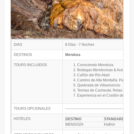
DIAS
8 Días - 7 Noches
DESTINOS
Mendoza
TOURS INCLUIDOS
Conociendo Mendoza
Bodegas Mendocinas & Aceitera
Cañón del Río Atuel
Camino de Alta Montaña: Puente d
Quebrada de Villavicencio
Termas de Cacheuta: Relax en Ag
Experiencia en el Cordón del Plata
TOURS OPCIONALES
---------------------------------------------------------
HOTELES
DESTINO
STANDARD
MENDOZA
Hathor