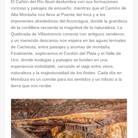
El Cañón del Río Atuel deslumbra con sus formaciones
rocosas y paisajes de ensueño, mientras que el Camino de
Alta Montaña nos lleva al Puente del Inca y a los
imponentes alrededores del Aconcagua, donde la grandeza
de la cordillera recuerda la magnitud de la naturaleza. La
Quebrada de Villavicencio conecta con antiguos senderos,
y un merecido descanso nos espera en las aguas termales
de Cacheuta, entre paisajes y aromas de montaña.
Finalmente, exploramos el Cordón del Plata y el Valle de
Uco, donde bodegas y paisajes se funden en una
experiencia inolvidable, cerrando el viaje entre vinos,
naturaleza y la majestuosidad de los Andes. Cada día en
Mendoza es un convite para los sentidos y un tributo a la
tierra que nos recibe.