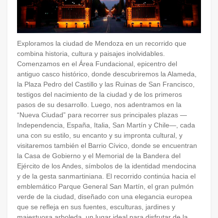
Exploramos la ciudad de Mendoza en un recorrido que
combina historia, cultura y paisajes inolvidables.
Comenzamos en el Área Fundacional, epicentro del
antiguo casco histórico, donde descubriremos la Alameda,
la Plaza Pedro del Castillo y las Ruinas de San Francisco,
testigos del nacimiento de la ciudad y de los primeros
pasos de su desarrollo. Luego, nos adentramos en la
“Nueva Ciudad” para recorrer sus principales plazas —
Independencia, España, Italia, San Martín y Chile—, cada
una con su estilo, su encanto y su impronta cultural, y
visitaremos también el Barrio Cívico, donde se encuentran
la Casa de Gobierno y el Memorial de la Bandera del
Ejército de los Andes, símbolos de la identidad mendocina
y de la gesta sanmartiniana. El recorrido continúa hacia el
emblemático Parque General San Martín, el gran pulmón
verde de la ciudad, diseñado con una elegancia europea
que se refleja en sus fuentes, esculturas, jardines y
majestuosa arboleda, un lugar ideal para disfrutar de la