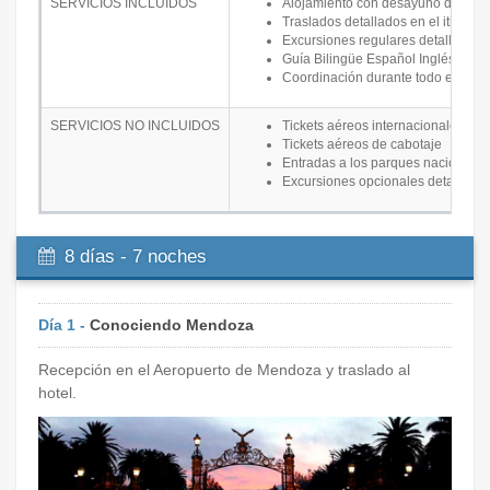
SERVICIOS INCLUIDOS
Alojamiento con desayuno de acuer
Traslados detallados en el itinerari
Excursiones regulares detalladas en
Guía Bilingüe Español Inglés
Coordinación durante todo el viaje
SERVICIOS NO INCLUIDOS
Tickets aéreos internacionales
Tickets aéreos de cabotaje
Entradas a los parques nacionales
Excursiones opcionales detalladas e
8 días - 7 noches
Día 1 -
Conociendo Mendoza
Recepción en el Aeropuerto de Mendoza y traslado al
hotel.