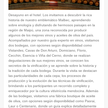
Desayuno en el hotel. Los invitamos a descubrir la rica
historia de nuestro emblemático Malbec, aprendiendo
sobre enología y disfrutando de hermosos paisajes en la
región de Maipú, una zona reconocida por producir
algunos de los mejores vinos y aceites de oliva del país.
Acompañados por nuestro guía experto en vinos, visitamos
dos bodegas, con opciones según disponibilidad como
Vistandes, Cavas de Don Arturo, Domiciano, Florio,
Cecchin, Esencia o Viña del Cerno, donde se realizan
degustaciones de sus mejores vinos, se conocen los
secretos de la vinificación y se aprende sobre la historia y
la tradición de cada bodega. Durante la visita se destacan
las particularidades de cada cepa, los procesos de
producción y la evolución de las técnicas de vinificación,
brindando a los participantes un recorrido completo y
enriquecedor por la cultura vitivinícola mendocina. Además
de las bodegas, visitamos una fábrica boutique de aceite
de oliva, con opciones según disponibilidad como Pasrai,
Laur o Centenario, donde un guía explica detalladamente