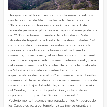
Desayuno en el hotel. Temprano por la mañana salimos
desde la ciudad de Mendoza hacia la Reserva Natural
Villavicencio en un tour único con Andes Truck. Este
recorrido permite explorar esta excepcional área protegida
de 72.000 hectáreas, miembro de la Fundación Vida
Silvestre de Argentina, a bordo de nuestras unidades 4×4,
disfrutando de impresionantes vistas panorámicas y la
oportunidad de observar la fauna local, incluyendo
guanacos, zorros, aves y tal vez hasta un cóndor en vuelo.
La excursión sigue el antiguo camino internacional y parte
del sinuoso camino de Caracoles, llegando a la Quebrada
de Villavicencio donde se pueden tomar fotos
espectaculares desde lo alto. Continuamos hacia Hornillos,
un área vital del ecosistema donde se observan grupos de
guanacos sin bajar del vehículo, y visitamos el Santuario
del Cóndor, dedicado a la protección y estudio de esta
especie sagrada para los Dioses de la montaña.
Posteriormente hacemos una parada en los Miradores de
los Caracoles para contemplar vistas impresionantes y